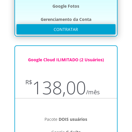
Google Fotos
Gerenciamento da Conta
CONTRATAR
Google Cloud ILIMITADO (2 Usuários)
138,00
R$
/
mês
Pacote
DOIS usuários