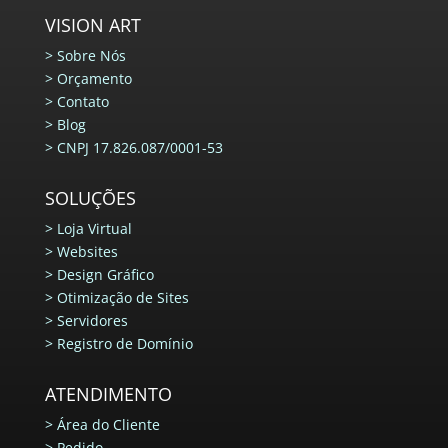
VISION ART
>
Sobre Nós
>
Orçamento
>
Contato
>
Blog
>
CNPJ 17.826.087/0001-53
SOLUÇÕES
>
Loja Virtual
>
Websites
>
Design Gráfico
>
Otimização de Sites
>
Servidores
>
Registro de Domínio
ATENDIMENTO
>
Área do Cliente
>
Pedido