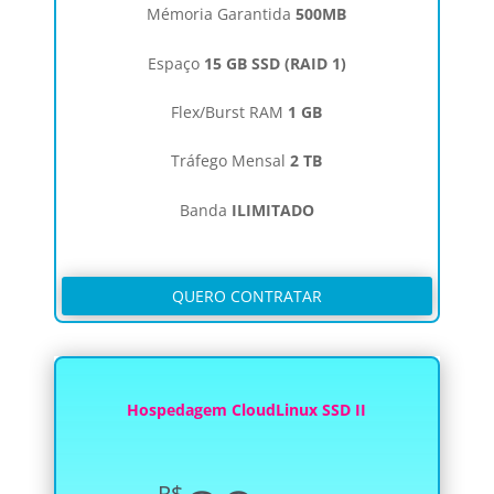
Mémoria Garantida
500MB
Espaço
15 GB SSD (RAID 1)
Flex/Burst RAM
1 GB
Tráfego Mensal
2 TB
Banda
ILIMITADO
QUERO CONTRATAR
Hospedagem CloudLinux SSD II
R$