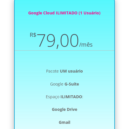
Google Cloud ILIMITADO (1 Usuário)
79,00
R$
/
mês
Pacote
UM usuário
Google
G-Suíte
Espaço
ILIMITADO
:
Google Drive
Gmail