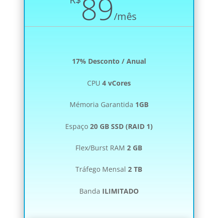
89
/
mês
17% Desconto / Anual
CPU
4 vCores
Mémoria Garantida
1GB
Espaço
20 GB SSD (RAID 1)
Flex/Burst RAM
2 GB
Tráfego Mensal
2 TB
Banda
ILIMITADO