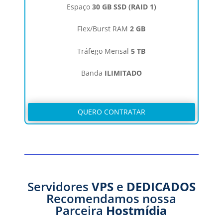
Espaço
30 GB SSD (RAID 1)
Flex/Burst RAM
2 GB
Tráfego Mensal
5 TB
Banda
ILIMITADO
QUERO CONTRATAR
Servidores
VPS
e
DEDICADOS
Recomendamos nossa
Parceira
Hostmídia