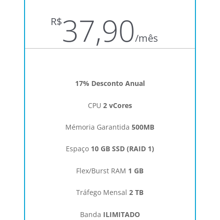
37,90
R$
/
mês
17% Desconto Anual
CPU
2 vCores
Mémoria Garantida
500MB
Espaço
10 GB SSD (RAID 1)
Flex/Burst RAM
1 GB
Tráfego Mensal
2 TB
Banda
ILIMITADO