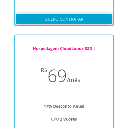
QUERO CONTRATAR
Hospedagem CloudLunux SSD I
69
R$
/
mês
17% Desconto Anual
CPU
2 vCores