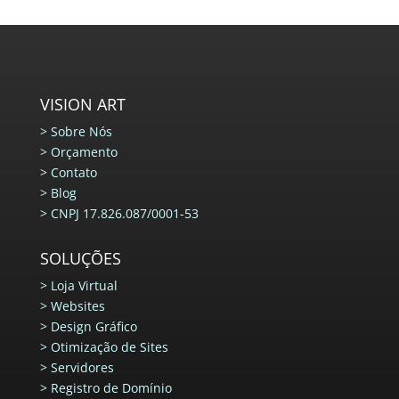
VISION ART
>
Sobre Nós
>
Orçamento
>
Contato
>
Blog
>
CNPJ 17.826.087/0001-53
SOLUÇÕES
>
Loja Virtual
>
Websites
>
Design Gráfico
>
Otimização de Sites
>
Servidores
>
Registro de Domínio