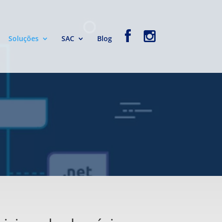
Soluções
SAC
Blog