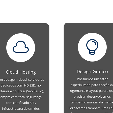


Design Gráfico
Cloud Hosting
Possuímos um setor
ospedagem cloud, servidores
especializado para criação d
dedicados com HD SSD, no
logomarca e layout para o q
xterior e no Brasil (São Paulo),
precisar, desenvolvemos
sempre com total segurança,
também o manual da marca
com certificado SSL,
Fornecemos também uma lin
infraestrutura de um dos