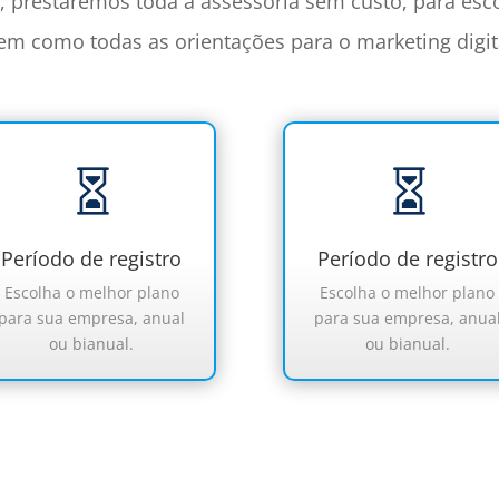
o
, prestaremos toda a assessoria sem custo, para es
bem como todas as orientações para o marketing digi


Período de registro
Período de registro
Escolha o melhor plano
Escolha o melhor plano
para sua empresa, anual
para sua empresa, anua
ou bianual.
ou bianual.