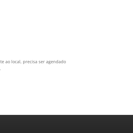
te ao local, precisa ser agendado
.