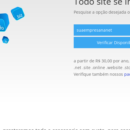
Todo site se i
Pesquise a opção desejada 
a partir de R$ 30,00 por ano,
.net .site .online .website .st
Verifique também nossos
pa