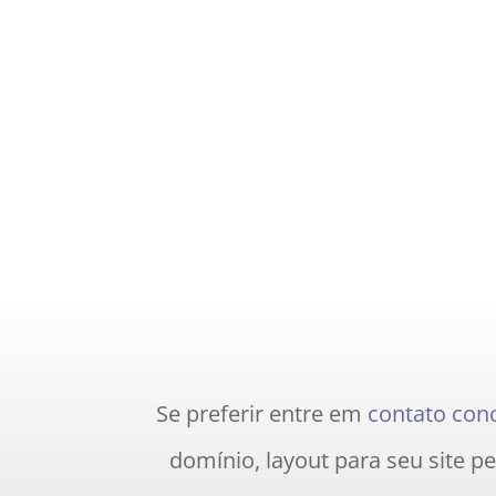
Se preferir entre em
contato con
domínio, layout para seu site p