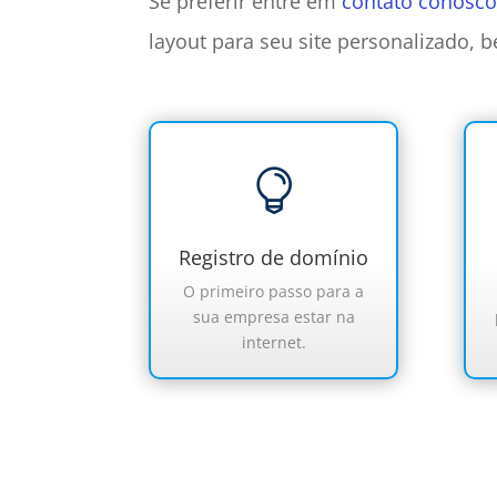
Se preferir entre em
contato conosc
layout para seu site personalizado, 

Registro de domínio
O primeiro passo para a
sua empresa estar na
internet.