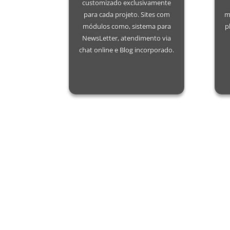
customizado exclusivamente
para cada projeto. Sites com
m
módulos como, sistema para
p
NewsLetter, atendimento via
chat online e Blog incorporado.