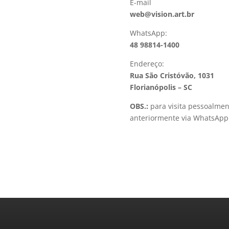
E-mail
web@vision.art.br
WhatsApp:
48 98814-1400
Endereço:
Rua São Cristóvão, 1031
Florianópolis – SC
OBS.:
para visita pessoalmen
anteriormente via WhatsApp