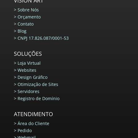
VISION ART
>
Sobre Nós
>
Orçamento
>
Contato
>
Blog
>
CNPJ 17.826.087/0001-53
SOLUÇÕES
>
Loja Virtual
>
Websites
>
Design Gráfico
>
Otimização de Sites
>
Servidores
>
Registro de Domínio
ATENDIMENTO
>
Área do Cliente
>
Pedido
>
Webmail