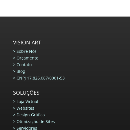
VISION ART
>
Sobre Nós
>
Orçamento
>
Contato
>
Blog
>
CNPJ 17.826.087/0001-53
SOLUÇÕES
>
Loja Virtual
>
Websites
>
Design Gráfico
>
Otimização de Sites
>
Servidores