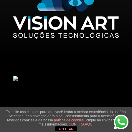
Este site usa cookies para que você tenha a melhor experiência do usuário.
Se continuar a navegar, dará o seu consentimento para a aceitação dos
referidos cookies e da nossa
política de cookies
, clique no link para obter
Direitos Reservados © | By
Vision Art
mais informações.
CONFIRA AQUI
ACEPTAR