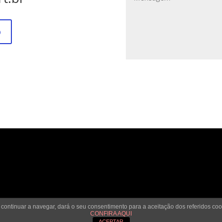
o
 continuar a navegar, dará o seu consentimento para a aceitação dos referidos co
CONFIRA AQUI
ACEPTAR