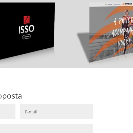
oposta