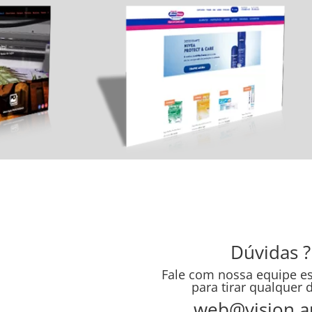
Dúvidas ?
Fale com nossa equipe es
para tirar qualquer 
web@vision.ar