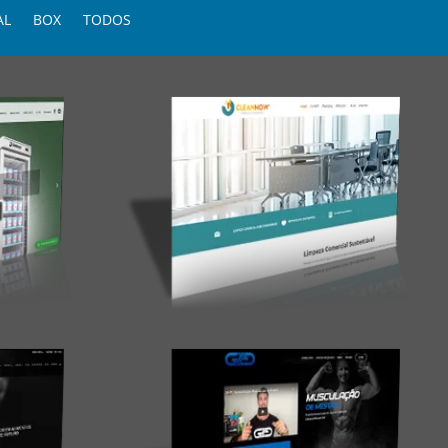
AL
BOX
TODOS