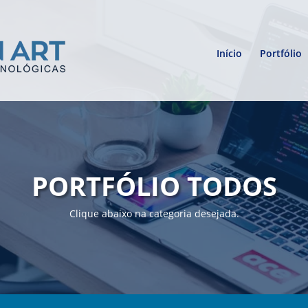
Início
Portfólio
PORTFÓLIO TODOS
Clique abaixo na categoria desejada.